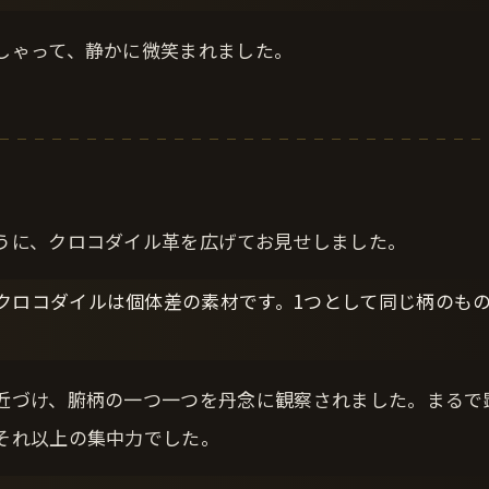
しゃって、静かに微笑まれました。
うに、クロコダイル革を広げてお見せしました。
クロコダイルは個体差の素材です。1つとして同じ柄のも
近づけ、腑柄の一つ一つを丹念に観察されました。まるで
それ以上の集中力でした。