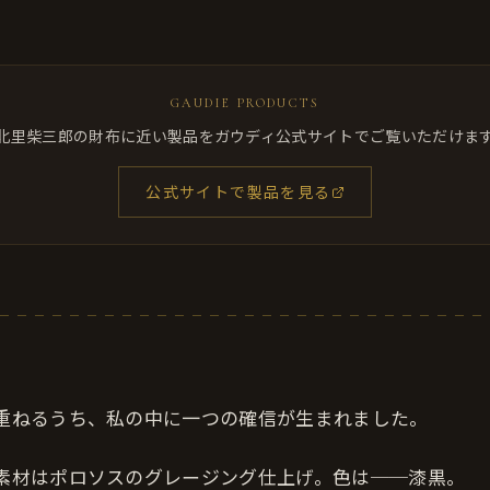
GAUDIE PRODUCTS
北里柴三郎の財布に近い製品をガウディ公式サイトでご覧いただけま
公式サイトで製品を見る
重ねるうち、私の中に一つの確信が生まれました。
素材はポロソスのグレージング仕上げ。色は──漆黒。