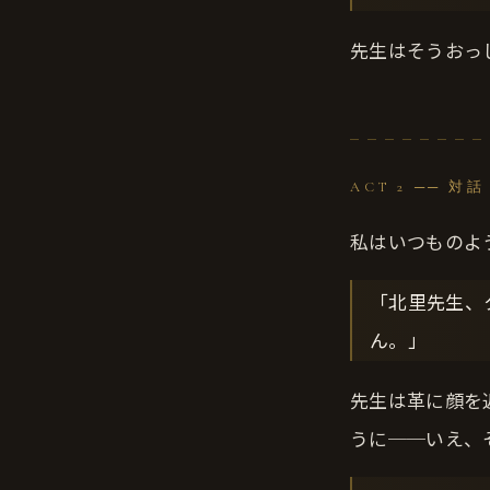
先生はそうおっ
ACT 2 ── 対話
私はいつものよ
「北里先生、
ん。」
先生は革に顔を
うに──いえ、