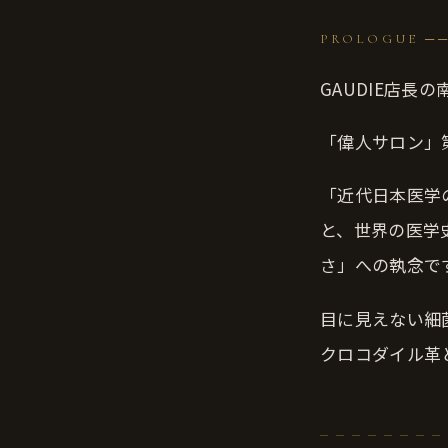
PROLOGUE ─
GAUDIE店長
「偉人サロン」
「近代日本医学
と、世界の医学
さ」への執念で
目に見えない細
クロコダイル革