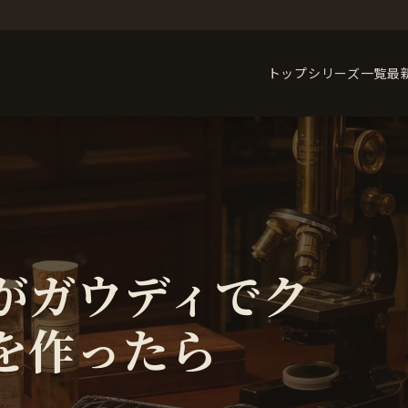
トップ
シリーズ一覧
最
がガウディでク
を作ったら