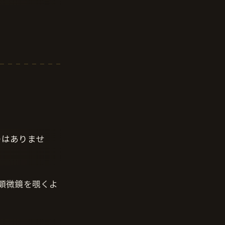
のはありませ
顕微鏡を覗くよ