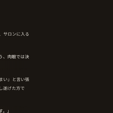
、サロンに入る
う、肉眼では決
まい」と言い張
し遂げた方で
す。」