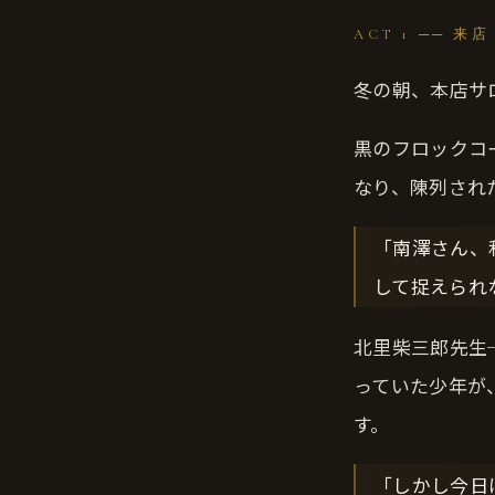
ACT 1 ── 来店
冬の朝、本店サ
黒のフロックコ
なり、陳列され
「南澤さん、
して捉えられ
北里柴三郎先生
っていた少年が
す。
「しかし今日