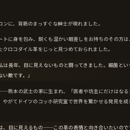
ロンに、背筋のまっすぐな紳士が現れました。
ートに身を包み、鋭くも温かい眼差しをお持ちのその方は
たクロコダイル革をじっと見つめておられました。
私は長年、目に見えないものと闘ってきました。細菌とい
ない敵です。」
──熊本の武士の家に生まれ、「医者や坊主にだけはなる
、やがてドイツのコッホ研究室で世界を驚かせる発見を成
は、目に見えるもの──この革の表情と向き合いたいので