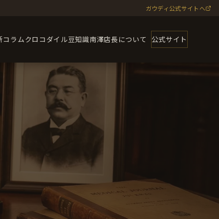
ガウディ公式サイトへ
新コラム
クロコダイル豆知識
南澤店長について
公式サイト