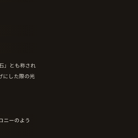
石」とも称され
げにした際の光
ロニーのよう