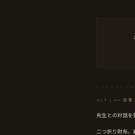
ACT 3 ── 提案
先生との対話を
二つ折り財布。