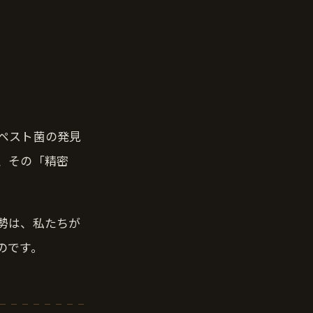
。
ペスト菌の発見
、その「精密
勢は、私たちが
のです。