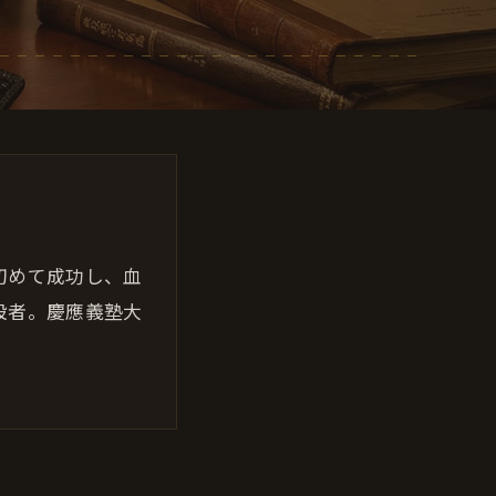
初めて成功し、血
設者。慶應義塾大