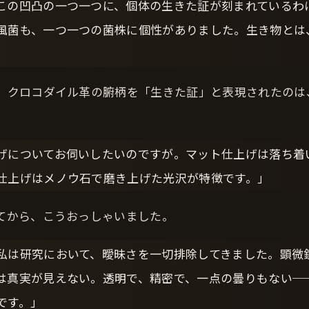
この凹凸の一つ一つに、個体の生きた証が刻まれているわ
風菌も、一つ一つの菌株に個性がありました。生き物とは
。クロコダイル革の腑柄を「生きた証」と表現されたのは
げについてお伺いしたいのですが。マット仕上げは落ち着
仕上げはメノウ石で磨き上げた光沢が特徴です。」
てから、こうおっしゃいました。
私は研究において、曖昧さを一切排除してきました。顕微
は真実が見えない。透明で、精密で、一点の曇りもない─
です。」