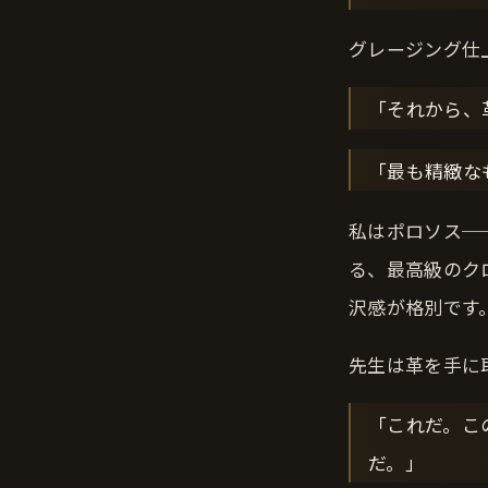
グレージング仕
「それから、
「最も精緻な
私はポロソス─
る、最高級のク
沢感が格別です
先生は革を手に
「これだ。こ
だ。」